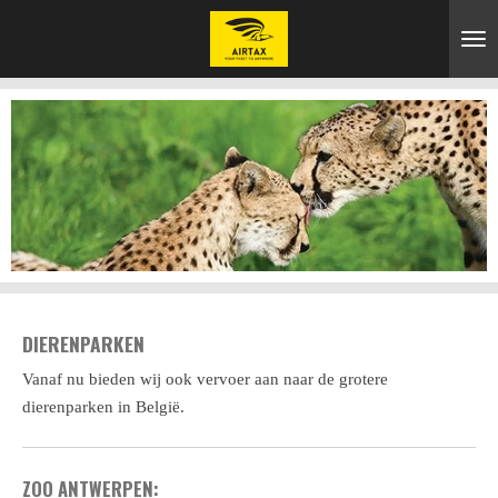
Ga
direct
naar
de
hoofdinhoud
DIERENPARKEN
Vanaf nu bieden wij ook vervoer aan naar de grotere
dierenparken in België.
ZOO ANTWERPEN: