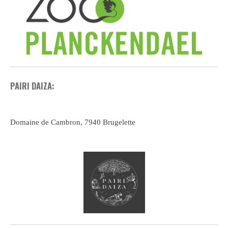
PAIRI DAIZA:
Domaine de Cambron, 7940 Brugelette